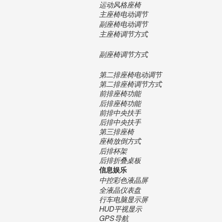
运动风格座椅
主座椅电动调节
副座椅电动调节
主座椅调节方式
副座椅调节方式
第二排座椅电动调节
第二排座椅调节方式
前排座椅功能
后排座椅功能
前排中央扶手
后排中央扶手
第三排座椅
座椅放倒方式
后排杯架
后排折叠桌板
信息娱乐
中控彩色液晶屏
全液晶仪表盘
行车电脑显示屏
HUD平视显示
GPS导航