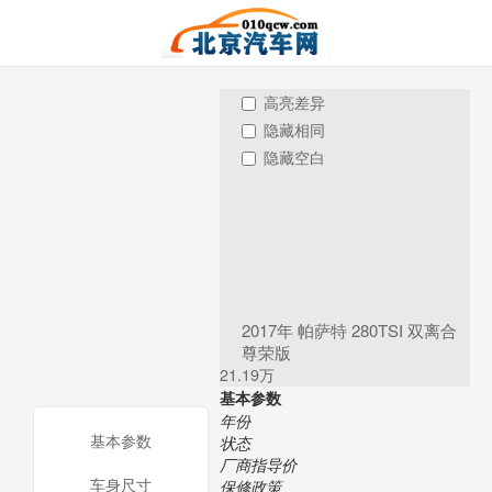
高亮差异
隐藏相同
隐藏空白
2017年 帕萨特 280TSI 双离合
尊荣版
21.19万
基本参数
年份
基本参数
状态
厂商指导价
车身尺寸
保修政策