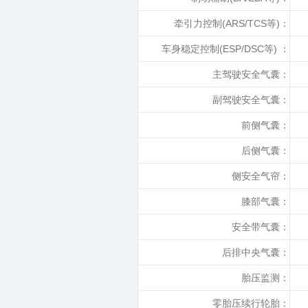
牵引力控制(ARS/TCS等)：
车身稳定控制(ESP/DSC等) ：
主驾驶安全气囊：
副驾驶安全气囊：
前侧气囊：
后侧气囊：
侧安全气帘：
膝部气囊：
安全带气囊：
后排中央气囊：
胎压监测：
零胎压续行轮胎：