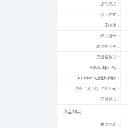
进气形式：
供油方式：
压缩比：
燃油编号：
发动机启停：
变速箱类型：
最高车速[km/h]：
0-100km/h加速时间[s]：
混合工况油耗[L/100km]：
环保标准：
底盘制动
驱动方式：