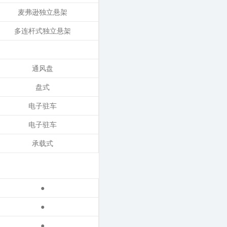
麦弗逊独立悬架
多连杆式独立悬架
通风盘
盘式
电子驻车
电子驻车
承载式
●
●
●