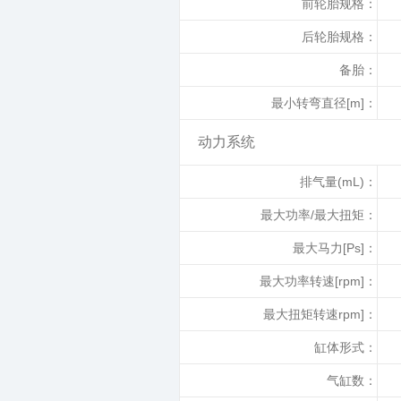
前轮胎规格：
后轮胎规格：
备胎：
最小转弯直径[m]：
动力系统
排气量(mL)：
最大功率/最大扭矩：
最大马力[Ps]：
最大功率转速[rpm]：
最大扭矩转速rpm]：
缸体形式：
气缸数：