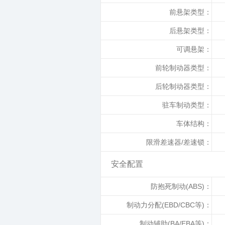
前悬架类型：
后悬架类型：
可调悬架：
前轮制动器类型：
后轮制动器类型：
驻车制动类型：
车体结构：
限滑差速器/差速锁：
安全配置
防抱死制动(ABS)：
制动力分配(EBD/CBC等)：
制动辅助(BA/EBA等)：