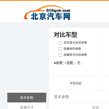
对比车型
高亮显示差异参数
隐藏相同参数
隐藏暂无内容参数
●标配 ○选配 - 无
车型信息
基本参数
基本参数
车身尺寸
年份：