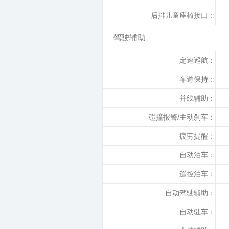
后排儿童座椅接口：
驾驶辅助
定速巡航：
车道保持：
并线辅助：
碰撞报警/主动刹车：
疲劳提醒：
自动泊车：
遥控泊车：
自动驾驶辅助：
自动驻车：