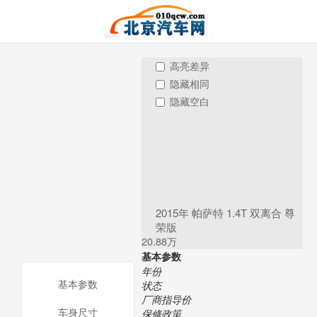
高亮差异
隐藏相同
隐藏空白
2015年 帕萨特 1.4T 双离合 尊
荣版
20.88万
基本参数
年份
基本参数
状态
厂商指导价
车身尺寸
保修政策