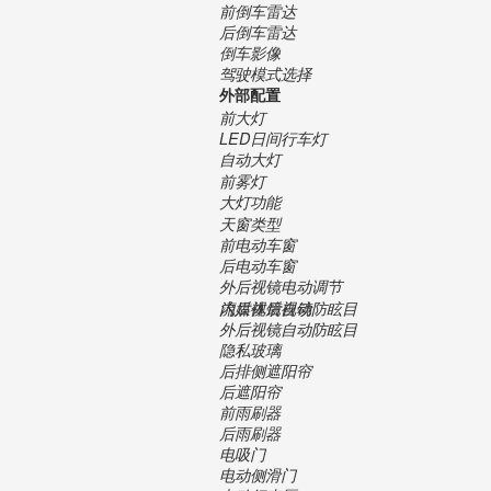
前倒车雷达
后倒车雷达
倒车影像
驾驶模式选择
外部配置
前大灯
LED日间行车灯
自动大灯
前雾灯
大灯功能
天窗类型
前电动车窗
后电动车窗
外后视镜电动调节
内后视镜自动防眩目
流媒体后视镜
外后视镜自动防眩目
隐私玻璃
后排侧遮阳帘
后遮阳帘
前雨刷器
后雨刷器
电吸门
电动侧滑门