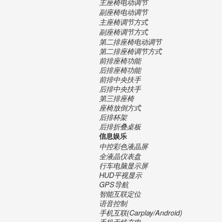
主座椅电动调节
副座椅电动调节
主座椅调节方式
副座椅调节方式
第二排座椅电动调节
第二排座椅调节方式
前排座椅功能
后排座椅功能
前排中央扶手
后排中央扶手
第三排座椅
座椅放倒方式
后排杯架
后排折叠桌板
信息娱乐
中控彩色液晶屏
全液晶仪表盘
行车电脑显示屏
HUD平视显示
GPS导航
智能互联定位
语音控制
手机互联(Carplay/Android)
手机无线充电