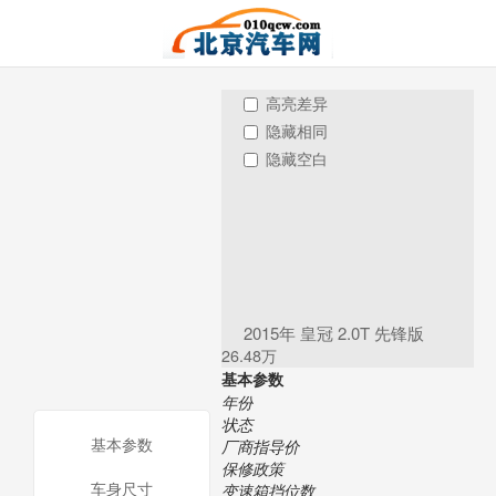
高亮差异
隐藏相同
隐藏空白
2015年 皇冠 2.0T 先锋版
26.48万
基本参数
年份
状态
基本参数
厂商指导价
保修政策
车身尺寸
变速箱挡位数