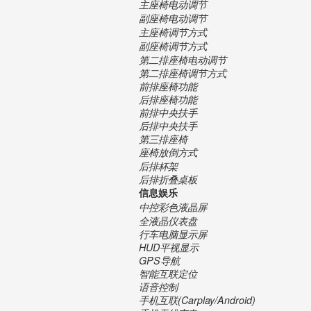
主座椅电动调节
副座椅电动调节
主座椅调节方式
副座椅调节方式
第二排座椅电动调节
第二排座椅调节方式
前排座椅功能
后排座椅功能
前排中央扶手
后排中央扶手
第三排座椅
座椅放倒方式
后排杯架
后排折叠桌板
信息娱乐
中控彩色液晶屏
全液晶仪表盘
行车电脑显示屏
HUD平视显示
GPS导航
智能互联定位
语音控制
手机互联(Carplay/Android)