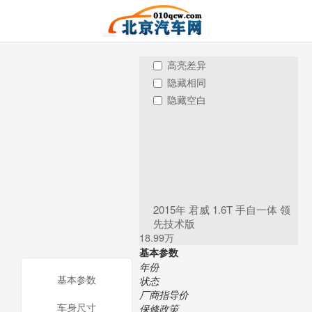
高亮差异
隐藏相同
隐藏空白
2015年 君威 1.6T 手自一体 领
先技术版
18.99万
基本参数
年份
基本参数
状态
厂商指导价
车身尺寸
保修政策