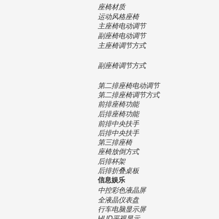
座椅材质
运动风格座椅
主座椅电动调节
副座椅电动调节
主座椅调节方式
副座椅调节方式
第二排座椅电动调节
第二排座椅调节方式
前排座椅功能
后排座椅功能
前排中央扶手
后排中央扶手
第三排座椅
座椅放倒方式
后排杯架
后排折叠桌板
信息娱乐
中控彩色液晶屏
全液晶仪表盘
行车电脑显示屏
HUD平视显示