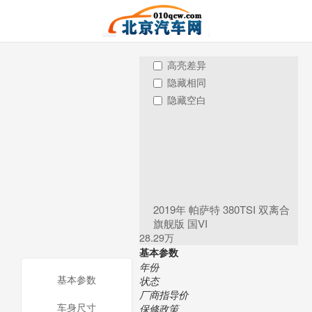
高亮差异
隐藏相同
隐藏空白
2019年 帕萨特 380TSI 双离合
旗舰版 国VI
28.29万
基本参数
年份
基本参数
状态
厂商指导价
车身尺寸
保修政策