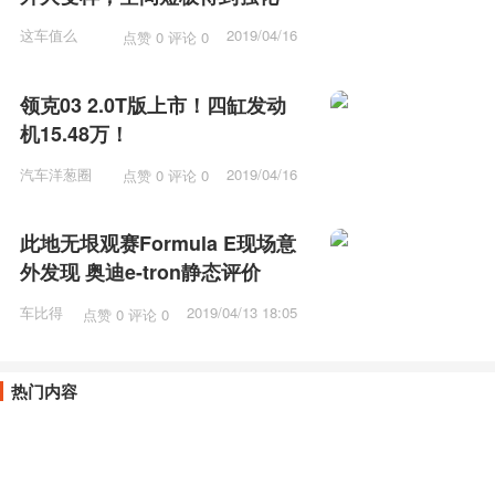
这车值么
2019/04/16
点赞 0 评论 0
12:15
领克03 2.0T版上市！四缸发动
机15.48万！
汽车洋葱圈
2019/04/16
点赞 0 评论 0
11:57
此地无垠观赛Formula E现场意
外发现 奥迪e-tron静态评价
车比得
2019/04/13 18:05
点赞 0 评论 0
热门内容