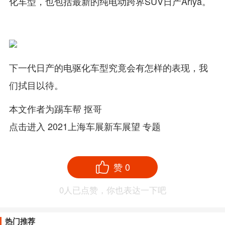
化车型，也包括最新的纯电动跨界SUV日产Ariya。
下一代日产的电驱化车型究竟会有怎样的表现，我
们拭目以待。
本文作者为踢车帮 抠哥
点击进入
2021上海车展新车展望
专题
赞
0
0
人已点赞，你也表达一下吧
热门推荐