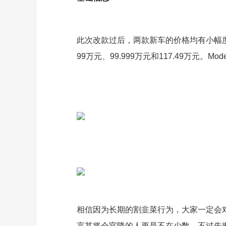
此次改款过后，两款新车的价格均有小幅度的
99万元、99.999万元和117.49万元。Mo
相信因为长期的割韭菜行为，大家一定会
言其将会官降的人更是不在少数。不过先