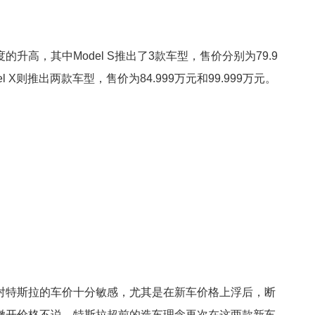
升高，其中Model S推出了3款车型，售价分别为79.9
del X则推出两款车型，售价为84.999万元和99.999万元。
对特斯拉的车价十分敏感，尤其是在新车价格上浮后，断
撇开价格不说，特斯拉超前的造车理念再次在这两款新车