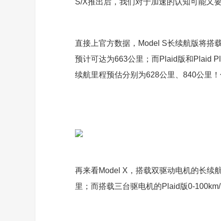
S/X推出后，我们对于加速的认知可能又
直接上官方数据，Model S长续航版将搭载
预计可达为663公里；而Plaid版和Plaid 
续航里程预估分别为628公里、840公里
再来看Model X，搭载双驱动电机的长续航版
里；而搭载三台驱电机的Plaid版0-100k