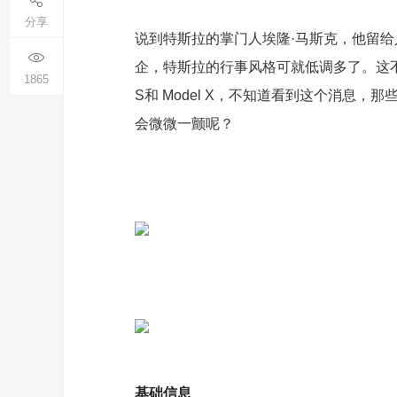
分享
说到特斯拉的掌门人埃隆·马斯克，他留
企，特斯拉的行事风格可就低调多了。这不
1865
S和
Model X
，不知道看到这个消息，那
会微微一颤呢？
基础信息