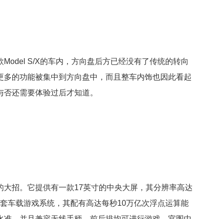
odel S/X的车内，方向盘后方已经没有了传统的转向
更多的功能被集中到方向盘中，而且整车内饰也因此看起
与否还需要体验过后才知道。
的大招。它提供有一款17英寸的中央大屏，其分辨率高达
还提供了一套车载游戏系统，其配有高达每秒10万亿次浮点运算能
水准，并且兼容无线手柄，前后排均可进行游戏。官图中