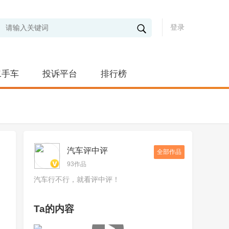
登录
二手车
投诉平台
排行榜
汽车评中评
全部作品
93作品
汽车行不行，就看评中评！
Ta的内容