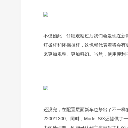
不仅如此，仔细观察过后我们会发现在新款M
灯拨杆和怀挡挡杆，这也就代表着将会有
来更加规整、更加科幻。当然，使用便利
还没完，在配置层面新车也祭出了不一样
2200*1300。同时，Model S/X
力的处理器，性能已达到主流游戏主机的