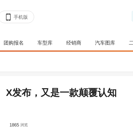
手机版
团购报名
车型库
经销商
汽车图库
 S、X发布，又是一款颠覆认知
1865
浏览