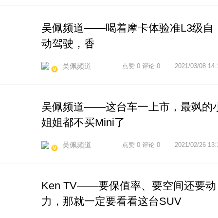
吴佩频道——喝着摩卡体验准L3级自
动驾驶，香
吴佩频道
点赞 0 评论 0
2021/03/08 14:
吴佩频道——这台车一上市，最飒的
姐姐都不买Mini了
吴佩频道
点赞 0 评论 0
2021/02/26 13:
Ken TV——要保值率、要空间还要动
力，那就一定要看看这台SUV