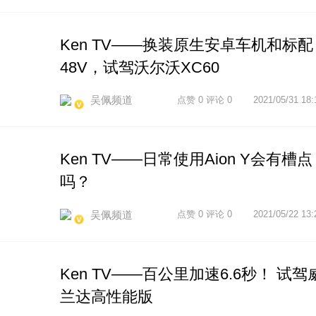
Ken TV——换装原生安卓车机和标配
48V，试驾沃尔沃XC60
吴佩频道
点赞 0 评论 0
2021/05/31 18:
Ken TV——日常使用Aion Y会有槽点
吗？
吴佩频道
点赞 0 评论 0
2021/05/22 13:
Ken TV——百公里加速6.6秒！ 试驾
兰达高性能版