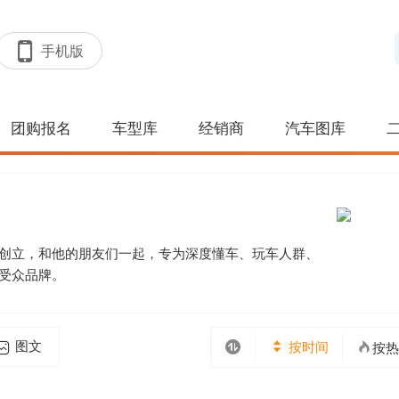
手机版
团购报名
车型库
经销商
汽车图库
创立，和他的朋友们一起，专为深度懂车、玩车人群、
受众品牌。
图文
按时间
按热