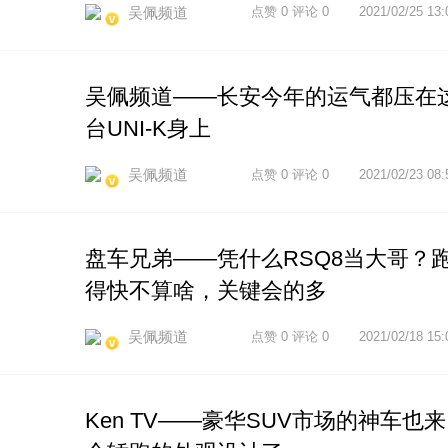
吴佩频道
点赞 0 评论 0
2021/02/25 13:
吴佩频道——长安今年的运气都压在
台UNI-K身上
吴佩频道
点赞 0 评论 0
2021/02/23 08:
盘车兄弟——凭什么RSQ8当大哥？
得快不算啥，关键会的多
吴佩频道
点赞 0 评论 0
2021/02/18 15:
Ken TV——豪华SUV市场的神车也来