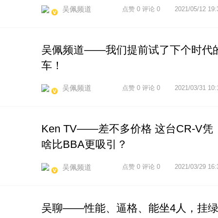
吴佩频道
点赞 0 评论 0
2021/05/12 19:
吴佩频道——我们提前试了下个时代
车！
吴佩频道
点赞 0 评论 0
2021/03/31 10:
Ken TV——差不多价格 这台CR-V凭
啥比BBA更吸引？
吴佩频道
点赞 0 评论 0
2021/03/29 16:
吴聊——性能、逼格、能坐4人，挂