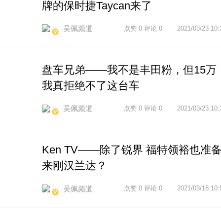
牌的保时捷Taycan来了
吴佩频道
点赞 0 评论 0
2021/03/23 10:
盘车兄弟——我不是丰田粉，但15万
我真拒绝不了这台车
吴佩频道
点赞 0 评论 0
2021/03/23 10:
Ken TV——除了锐界 福特领裕也准
来刚汉兰达？
吴佩频道
点赞 0 评论 0
2021/03/18 10: