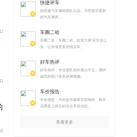
快捷评车
由快捷汽车编辑团队出品，为您提供最新
的汽车测评。
12
车圈二哈
车圈二哈：车圈二哈，欢迎大家!买车别上
头，让你省更多的钱买车。
好车热评
好车热评：专业团队创作观点中立、测评
诚恳的热门车系评测视频。
11
车价报告
车价报告：为您提供最新车型报价、购车
的
花费及上牌后的综合车价信息。
查看更多
15