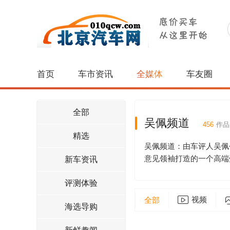
首页
车市资讯
全媒体
车友圈
全部
吴佩频道
456
作品
精选
吴佩频道：由车评人吴佩
意见领袖打造的一个高端
新车资讯
评测体验
视频
全部
海选导购