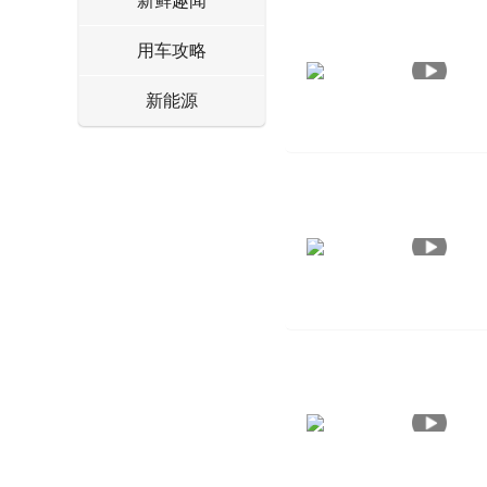
新鲜趣闻
用车攻略
新能源