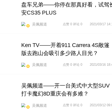
盘车兄弟——你停在那真好看，试驾
安CS35 PLUS
吴佩频道
点赞 0 评论 0
2021/03/17 14:
Ken TV——开着911 Carrera 4S敞篷
版去跑山会吸引多少路人目光？
吴佩频道
点赞 0 评论 0
2021/03/16 18:
吴佩频道——开一台美式中大型SUV
打卡魔幻8D重庆会有多难？
吴佩频道
点赞 0 评论 0
2021/03/12 09: