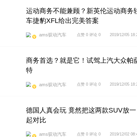
运动商务不能兼顾？新英伦运动商务
车捷豹XFL给出完美答案
ams驭动汽车
点赞 0 评论 0
2019/12/05 18:
商务首选？就是它！试驾上汽大众帕
特
ams驭动汽车
点赞 0 评论 0
2019/12/05 18:
德国人真会玩 竟然把这两款SUV放一
起对比
ams驭动汽车
点赞 0 评论 0
2019/12/02 08: