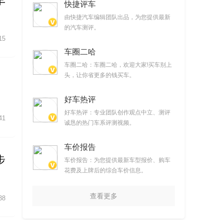
车
快捷评车
由快捷汽车编辑团队出品，为您提供最新
的汽车测评。
15
车圈二哈
车圈二哈：车圈二哈，欢迎大家!买车别上
头，让你省更多的钱买车。
好车热评
好车热评：专业团队创作观点中立、测评
41
诚恳的热门车系评测视频。
车价报告
步
车价报告：为您提供最新车型报价、购车
花费及上牌后的综合车价信息。
查看更多
38