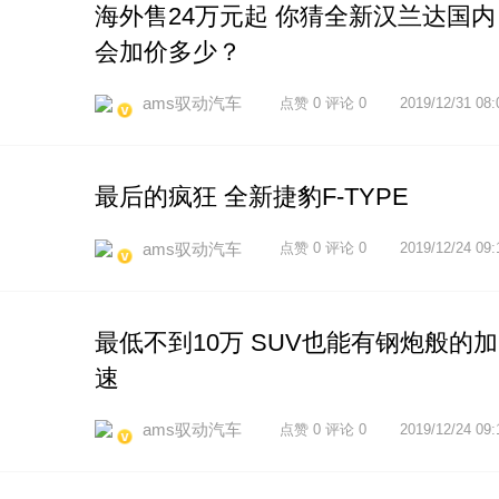
海外售24万元起 你猜全新汉兰达国内
会加价多少？
ams驭动汽车
点赞 0 评论 0
2019/12/31 08:
最后的疯狂 全新捷豹F-TYPE
ams驭动汽车
点赞 0 评论 0
2019/12/24 09:
最低不到10万 SUV也能有钢炮般的加
速
ams驭动汽车
点赞 0 评论 0
2019/12/24 09: