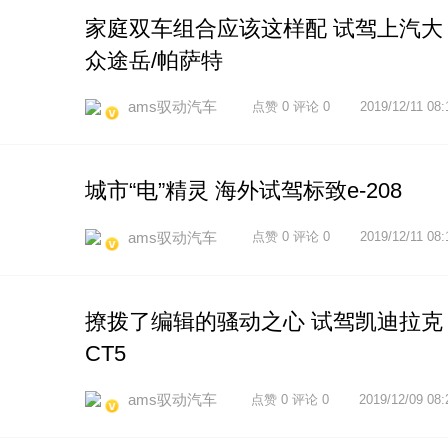
家庭双车组合应该这样配 试驾上汽大
众途岳/帕萨特
ams驭动汽车
点赞 0 评论 0
2019/12/11 08:
城市“电”精灵 海外试驾标致e-208
ams驭动汽车
点赞 0 评论 0
2019/12/11 08:
撩拨了编辑的骚动之心 试驾凯迪拉克
CT5
ams驭动汽车
点赞 0 评论 0
2019/12/09 08: