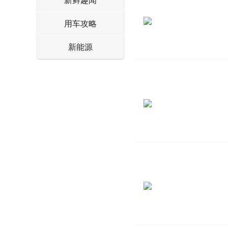
新鲜趣闻
用车攻略
新能源