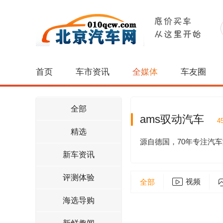
首页
车市资讯
全媒体
车友圈
全部
ams驭动汽车
4
精选
源自德国，70年专注汽
新车资讯
评测体验
视频
全部
海选导购