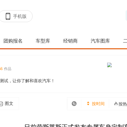
手机版
团购报名
车型库
经销商
汽车图库
56
作品
车测试，让你了解和喜欢汽车！
图文
按时间
按热