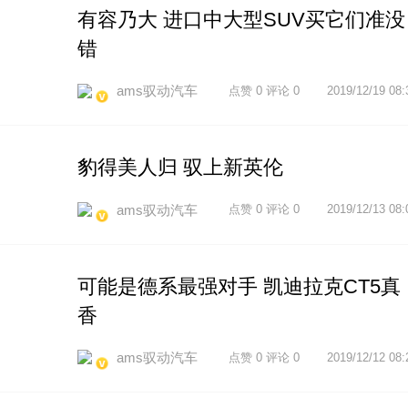
有容乃大 进口中大型SUV买它们准没
错
ams驭动汽车
点赞 0 评论 0
2019/12/19 08:
豹得美人归 驭上新英伦
ams驭动汽车
点赞 0 评论 0
2019/12/13 08:
可能是德系最强对手 凯迪拉克CT5真
香
ams驭动汽车
点赞 0 评论 0
2019/12/12 08: