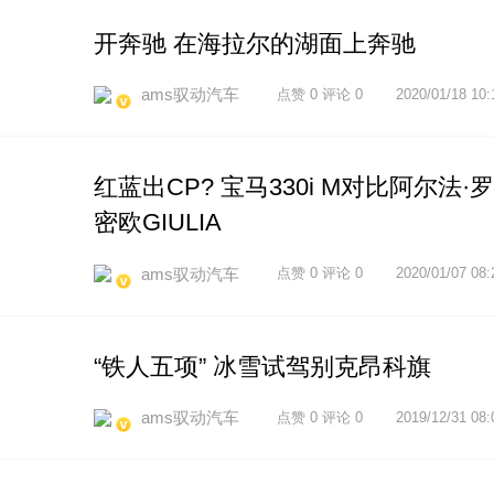
开奔驰 在海拉尔的湖面上奔驰
ams驭动汽车
点赞 0 评论 0
2020/01/18 10:
红蓝出CP? 宝马330i M对比阿尔法·罗
密欧GIULIA
ams驭动汽车
点赞 0 评论 0
2020/01/07 08:
“铁人五项” 冰雪试驾别克昂科旗
ams驭动汽车
点赞 0 评论 0
2019/12/31 08: