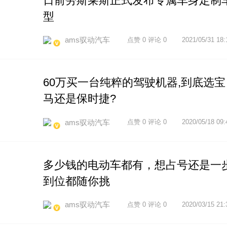
日前劳斯莱斯正式发布专属车身定制
型
ams驭动汽车
点赞 0 评论 0
2021/05/31 18:
60万买一台纯粹的驾驶机器,到底选宝
马还是保时捷?
ams驭动汽车
点赞 0 评论 0
2020/05/18 09:
多少钱的电动车都有，想占号还是一
到位都随你挑
ams驭动汽车
点赞 0 评论 0
2020/03/15 21: