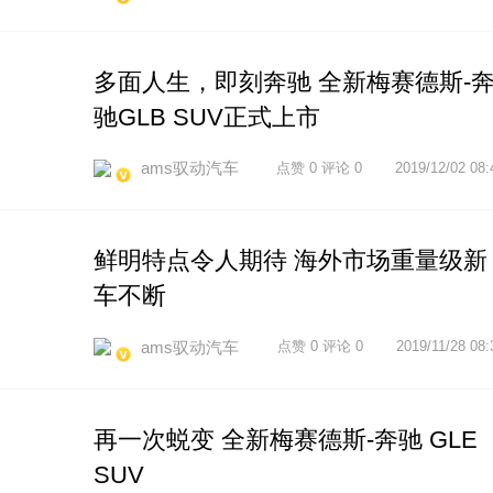
多面人生，即刻奔驰 全新梅赛德斯-
驰GLB SUV正式上市
ams驭动汽车
点赞 0 评论 0
2019/12/02 08:
鲜明特点令人期待 海外市场重量级新
车不断
ams驭动汽车
点赞 0 评论 0
2019/11/28 08:
再一次蜕变 全新梅赛德斯-奔驰 GLE
SUV