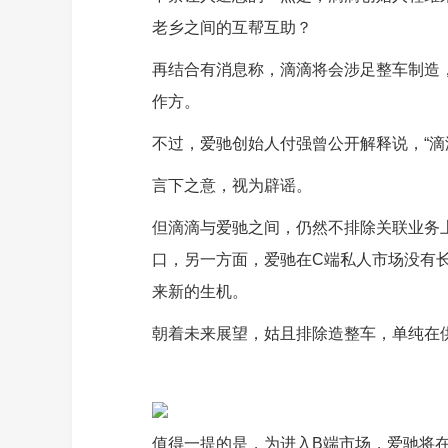
老乡之间的互帮互助？
再结合有消息称，滴滴将会涉足整车制造，
作方。
不过，爱驰创始人付强曾公开解释说，“滴
言下之意，视为辟谣。
但滴滴与爱驰之间，仍然不排除关联业务
口，另一方面，爱驰在C端私人市场没有
来新的生机。
朝着未来展望，姑且排除造整车，单纯在
值得一提的是，为进入B端市场，爱驰将