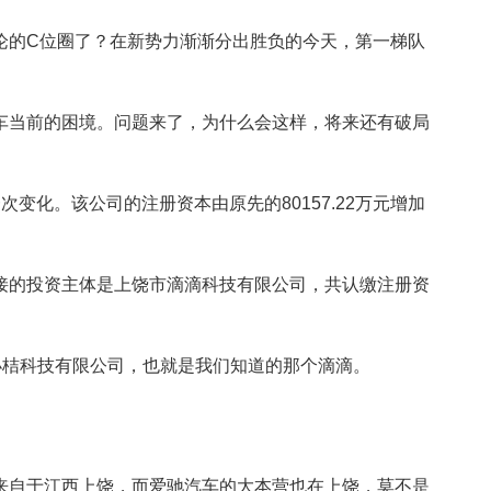
论的C位圈了？在新势力渐渐分出胜负的今天，第一梯队
。
车当前的困境。问题来了，为什么会这样，将来还有破局
变化。该公司的注册资本由原先的80157.22万元增加
接的投资主体是上饶市滴滴科技有限公司，共认缴注册资
小桔科技有限公司，也就是我们知道的那个滴滴。
来自于江西上饶，而爱驰汽车的大本营也在上饶，莫不是