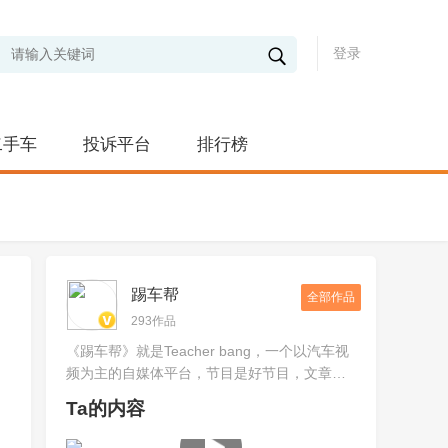
登录
二手车
投诉平台
排行榜
踢车帮
全部作品
293作品
《踢车帮》就是Teacher bang，一个以汽车视
频为主的自媒体平台，节目是好节目，文章是
好文章，我们就是要告诉你，车正不正经！
Ta的内容