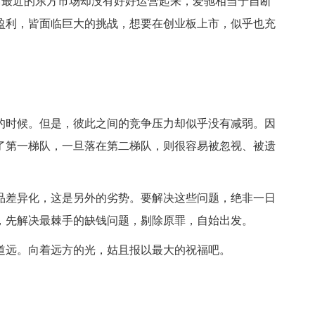
离最近的东方市场却没有好好运营起来，爱驰相当于自断
盈利，皆面临巨大的挑战，想要在创业板上市，似乎也充
的时候。但是，彼此之间的竞争压力却似乎没有减弱。因
了第一梯队，一旦落在第二梯队，则很容易被忽视、被遗
品差异化，这是另外的劣势。要解决这些问题，绝非一日
，先解决最棘手的缺钱问题，剔除原罪，自始出发。
道远。向着远方的光，姑且报以最大的祝福吧。