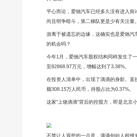
平心而论，爱驰汽车已经多久没有进入舆
尚且明争暗斗，第二梯队更是少有关注量
游离于被遗忘的边缘，这确实也是爱驰汽
的机会吗？
今年1月，爱驰汽车股权结构同样发生了一次
至82868.97万元，增幅达到了3.38%。
在投资人清单中，出现了滴滴的身影。直
额308.15万人民币，持股占比为0.37%。
这家“上饶滴滴”背后的控股方，即是北京
不禁让人遐想的一点是，滴滴创始人程维