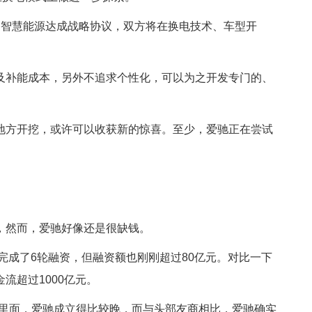
谷智慧能源达成战略协议，双方将在换电技术、车型开
及补能成本，另外不追求个性化，可以为之开发专门的、
地方开挖，或许可以收获新的惊喜。至少，爱驰正在尝试
，然而，爱驰好像还是很缺钱。
车完成了6轮融资，但融资额也刚刚超过80亿元。对比一下
流超过1000亿元。
力里面，爱驰成立得比较晚，而与头部友商相比，爱驰确实