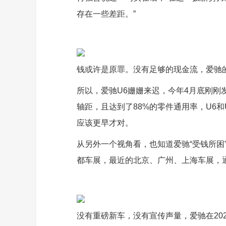
存在一些差距。”
钱或许是原罪。没有足够的现金流，爱驰
所以，爱驰U6姗姗来迟，今年4月底刚刚
轴距，且达到了88%的零件通用率，U6
应该更早才对。
从另外一个视角看，也知道爱驰“受钱所困
都车展，最近的北京、广州、上海车展，
没有重磅新车，没有宣传声量，爱驰在202