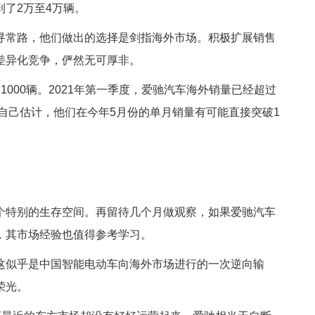
了2万至4万辆。
寻常路，他们做出的选择是剑指海外市场。积极扩展销售
差异化竞争，俨然无可厚非。
1000辆。2021年第一季度，爱驰汽车海外销量已经超过
车自己估计，他们在今年5月份的单月销量有可能直接突破1
个特别的生存空间。再留待几个月做观察，如果爱驰汽车
，其市场经验也值得参考学习。
这似乎是中国智能电动车向海外市场进行的一次逆向输
荣光。