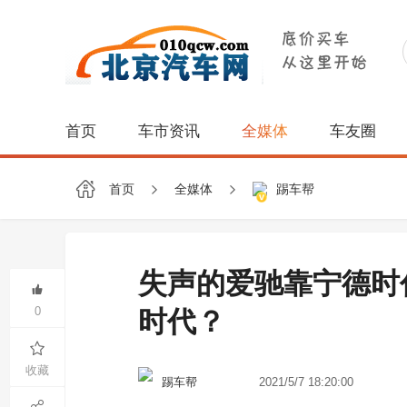
首页
车市资讯
全媒体
车友圈
首页
全媒体
踢车帮
失声的爱驰靠宁德时
0
时代？
收藏
2021/5/7 18:20:00
踢车帮