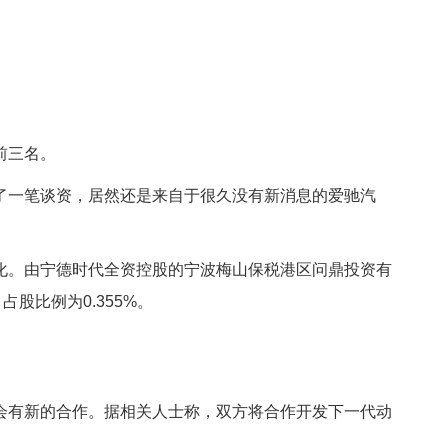
前三名。
了一笔谈资，居然还是来自于很久没有新消息的爱驰汽
化。由宁德时代全资控股的宁波梅山保税港区问鼎投资有
股比例为0.355%。
会有新的合作。据相关人士称，双方将合作开发下一代动