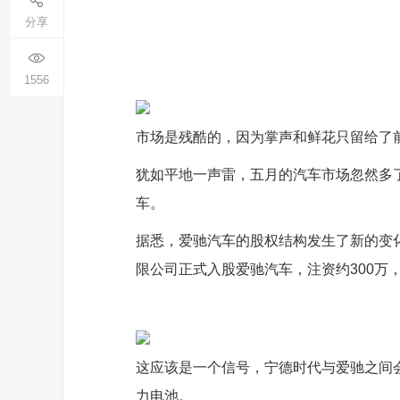
分享
1556
市场是残酷的，因为掌声和鲜花只留给了
犹如平地一声雷，五月的汽车市场忽然多
车。
据悉，爱驰汽车的股权结构发生了新的变
限公司正式入股爱驰汽车，注资约300万，占
这应该是一个信号，宁德时代与爱驰之间
力电池。