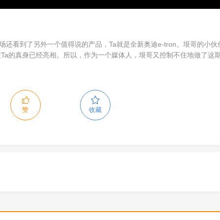
现场还看到了另外一个值得说的产品，Ta就是全新奥迪e-tron。垠哥的小伙
Ta的真身已经亮相。所以，作为一个媒体人，垠哥又控制不住地做了这
赞
收藏