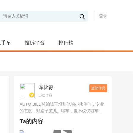
登录
二手车
投诉平台
排行榜
车比得
全部作品
142作品
AUTO BILD总编辑王垠和他的小伙伴们，专业
的态度，野路子范儿。聊车，但不仅仅聊车。
提供时下最新汽车产品试驾视频
Ta的内容