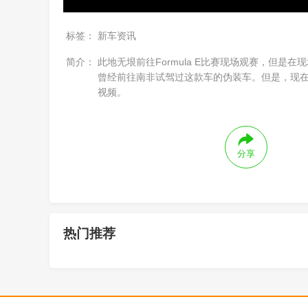
标签：
新车资讯
简介：
此地无垠前往Formula E比赛现场观赛，但是在
曾经前往南非试驾过这款车的伪装车。但是，现在
视频。
分享
热门推荐