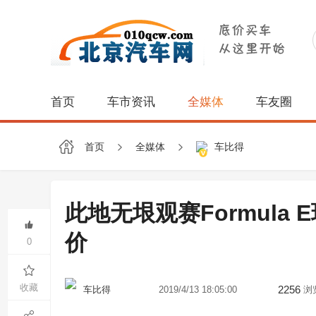
首页
车市资讯
全媒体
车友圈
首页
全媒体
车比得
此地无垠观赛Formula 
价
0
收藏
2256
2019/4/13 18:05:00
浏
车比得