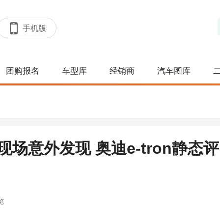
手机版
团购报名
车型库
经销商
汽车图库
E现场意外发现 奥迪e-tron静态评
览