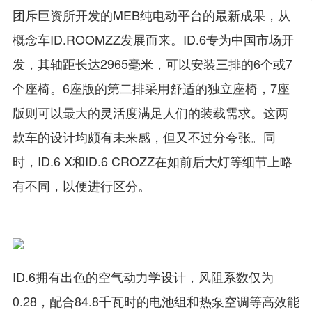
团斥巨资所开发的MEB纯电动平台的最新成果，从
概念车ID.ROOMZZ发展而来。ID.6专为中国市场开
发，其轴距长达2965毫米，可以安装三排的6个或7
个座椅。6座版的第二排采用舒适的独立座椅，7座
版则可以最大的灵活度满足人们的装载需求。这两
款车的设计均颇有未来感，但又不过分夸张。同
时，ID.6 X和ID.6 CROZZ在如前后大灯等细节上略
有不同，以便进行区分。
ID.6拥有出色的空气动力学设计，风阻系数仅为
0.28，配合84.8千瓦时的电池组和热泵空调等高效能