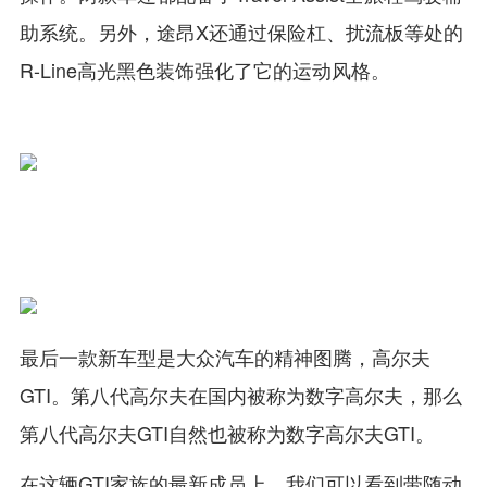
助系统。另外，途昂X还通过保险杠、扰流板等处的
R-Line高光黑色装饰强化了它的运动风格。
最后一款新车型是大众汽车的精神图腾，高尔夫
GTI。第八代高尔夫在国内被称为数字高尔夫，那么
第八代高尔夫GTI自然也被称为数字高尔夫GTI。
在这辆GTI家族的最新成员上，我们可以看到带随动