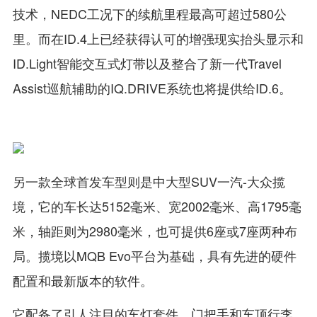
技术，NEDC工况下的续航里程最高可超过580公
里。而在ID.4上已经获得认可的增强现实抬头显示和
ID.Light智能交互式灯带以及整合了新一代Travel
Assist巡航辅助的IQ.DRIVE系统也将提供给ID.6。
另一款全球首发车型则是中大型SUV一汽-大众揽
境，它的车长达5152毫米、宽2002毫米、高1795毫
米，轴距则为2980毫米，也可提供6座或7座两种布
局。揽境以MQB Evo平台为基础，具有先进的硬件
配置和最新版本的软件。
它配备了引人注目的车灯套件，门把手和车顶行李