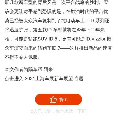
展几款新车型的背后又是一次平台战略的胜利。应
该会更让对手感到恐惧的是，在燃油时代的平台优
势已经被大众汽车复制到了纯电动车上：ID.系列还
将迅速扩张，第五款ID.车型就将在今年下半年亮
相，可能是轿跑SUV ID.5，更有可能是ID.Vizzion概
念车演变而来的轿跑车ID.7——这样推出新品的速度
不得不令人佩服。
本文作者为踢车帮 阿来
点击进入
2021上海车展新车展望
专题
赞
0
0
人已点赞，你也表达一下吧