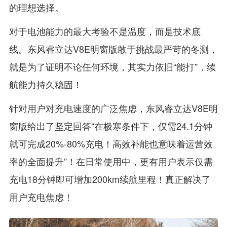
的理想选择。
对于电池能力的最大考验不是温度，而是技术底
线。东风睿立达V8E明窗版敢于挑战最严苛的冬测，
就是为了证明不论任何环境，其实力依旧“能打”，续
航能力持久稳固！
针对用户对充电速度的广泛焦虑，东风睿立达V8E明
窗版给出了坚定回答“在极寒条件下，仅需24.1分钟
就可完成20%-80%充电！高效补能也意味着运营效
率的全面提升”！在日常使用中，更有用户表示仅需
充电18分钟即可增加200km续航里程！真正解决了
用户充电焦虑！