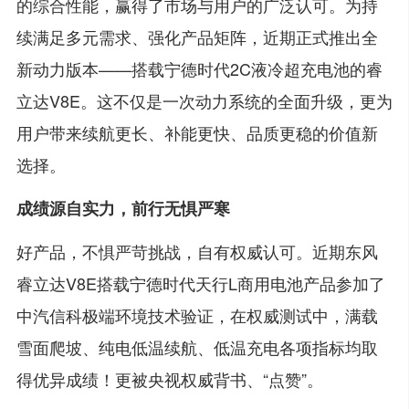
的综合性能，赢得了市场与用户的广泛认可。为持
续满足多元需求、强化产品矩阵，近期正式推出全
新动力版本——搭载宁德时代2C液冷超充电池的睿
立达V8E。这不仅是一次动力系统的全面升级，更为
用户带来续航更长、补能更快、品质更稳的价值新
选择。
成绩源自实力，前行无惧严寒
好产品，不惧严苛挑战，自有权威认可。近期东风
睿立达V8E搭载宁德时代天行L商用电池产品参加了
中汽信科极端环境技术验证，在权威测试中，满载
雪面爬坡、纯电低温续航、低温充电各项指标均取
得优异成绩！更被央视权威背书、“点赞”。