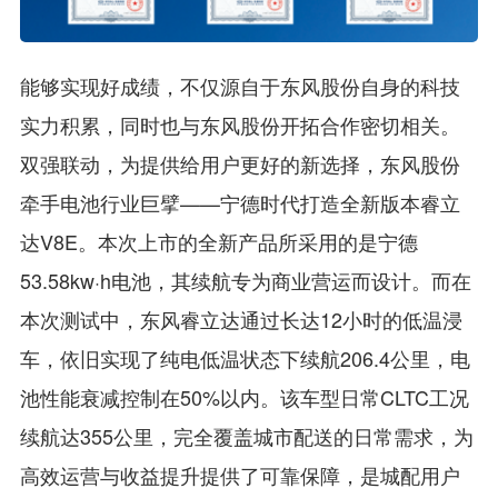
能够实现好成绩，不仅源自于东风股份自身的科技
实力积累，同时也与东风股份开拓合作密切相关。
双强联动，为提供给用户更好的新选择，东风股份
牵手电池行业巨擘——宁德时代打造全新版本睿立
达V8E。本次上市的全新产品所采用的是宁德
53.58kw·h电池，其续航专为商业营运而设计。而在
本次测试中，东风睿立达通过长达12小时的低温浸
车，依旧实现了纯电低温状态下续航206.4公里，电
池性能衰减控制在50%以内。该车型日常CLTC工况
续航达355公里，完全覆盖城市配送的日常需求，为
高效运营与收益提升提供了可靠保障，是城配用户