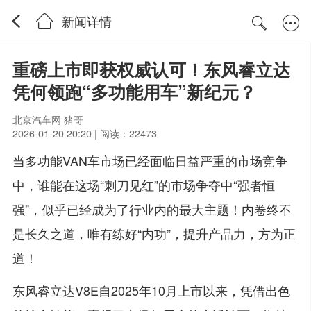
新闻详情
重磅上市即获权威认可！东风睿立达
凭何领跑“多功能用车”新纪元？
北京汽车网 猪哥
2026-01-20 20:20 | 阅读：22473
当多功能VAN车市场已经面临日益严重的市场竞争
中，谁能在这场“刺刀见红”的市场争夺中“强者恒
强”，似乎已经成为了行业内的最大主题！内卷终不
是长久之道，唯有练好“内功”，提升产品力，方为正
道！
东风睿立达V8E自2025年10月上市以来，凭借出色