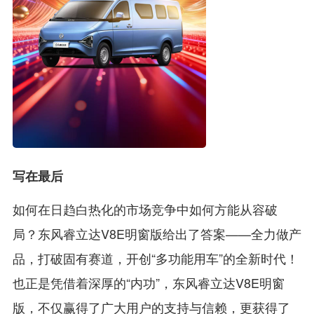
写在最后
如何在日趋白热化的市场竞争中如何方能从容破
局？东风睿立达V8E明窗版给出了答案——全力做产
品，打破固有赛道，开创“多功能用车”的全新时代！
也正是凭借着深厚的“内功”，东风睿立达V8E明窗
版，不仅赢得了广大用户的支持与信赖，更获得了