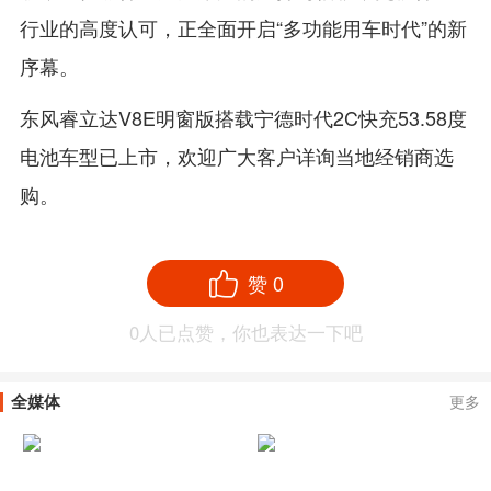
行业的高度认可，正全面开启“多功能用车时代”的新
序幕。
东风睿立达V8E明窗版搭载宁德时代2C快充53.58度
电池车型已上市，欢迎广大客户详询当地经销商选
购。
赞
0
0
人已点赞，你也表达一下吧
全媒体
更多