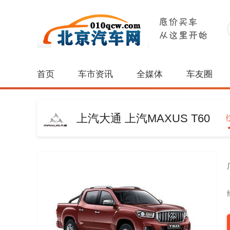
首页
车市资讯
全媒体
车友圈
上汽大通 上汽MAXUS T60