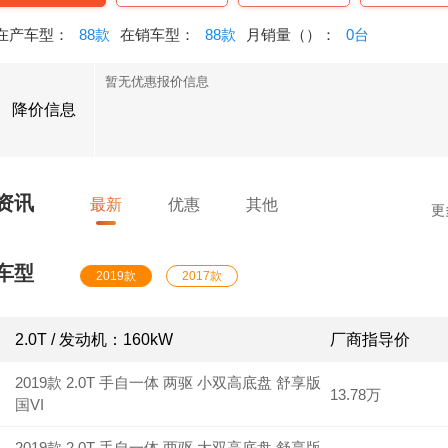
在产车型：
88款
在销车型：
88款
月销量（）：
0台
暂无优惠报价信息
降价信息
资讯
最新
优惠
其他
更
车型
2019款
2017款
2.0T / 发动机：160kW
厂商指导价
2019款 2.0T 手自一体 两驱 小双高底盘 舒享版
13.78万
国VI
2019款 2.0T 手自一体 两驱 大双高底盘 舒享版