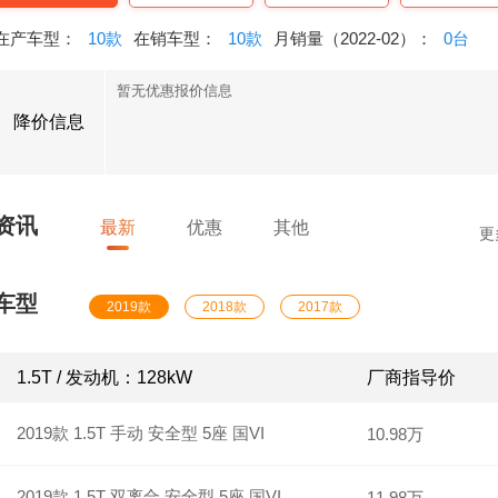
在产车型：
10款
在销车型：
10款
月销量（2022-02）：
0台
暂无优惠报价信息
降价信息
资讯
最新
优惠
其他
更
车型
2019款
2018款
2017款
1.5T / 发动机：128kW
厂商指导价
2019款 1.5T 手动 安全型 5座 国VI
10.98万
2019款 1.5T 双离合 安全型 5座 国VI
11.98万