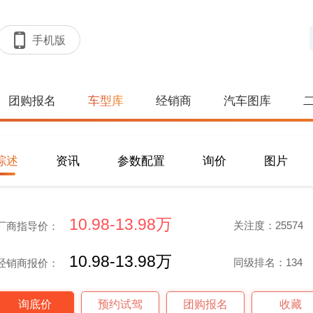
手机版
团购报名
车型库
经销商
汽车图库
综述
资讯
参数配置
询价
图片
10.98-13.98万
关注度：25574
厂商指导价：
10.98-13.98万
同级排名：134
经销商报价：
询底价
预约试驾
团购报名
收藏