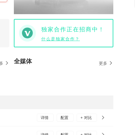
独家合作正在招商中！
什么是独家合作？
全媒体
多
更多
详情
配置
+ 对比
详情
配置
+ 对比