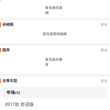
暂无相关新
闻
经销商
更多
暂无推荐经销商
图库
更多
暂无相关图
库
在售车型
更多
奇瑞eQ
2017款 舒适版