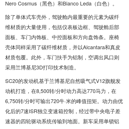
Nero Cosmus（黑色）和Bianco Leda（白色）。
除了单体式车壳外，驾驶舱内最重要的元素为碳纤
维材质的大量使用，包括仪表板边框、驾驶舱后部
面板、车门内饰板、中控面板和方向盘饰条。座椅
壳体同样采用了碳纤维材质，并以Alcantara和真皮
材质包覆。此外，车门扶手为铝制，空调出风口则
采用兰博基尼3D打印技术制造。
SC20的发动机基于兰博基尼自然吸气式V12旗舰发
动机打造，在8,500转/分时动力高达770马力，在
6,750转/分时可输出720牛·米的峰值扭矩。动力由优
化后的7速ISR独立变速箱控制，经过带中央电子差
速器的四轮驱动系统传输到地面。新车采用单锁铝