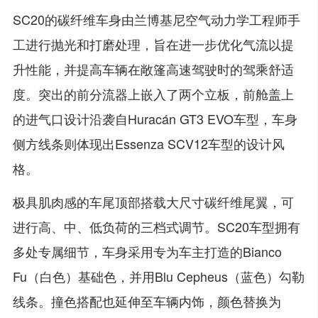
SC20的碳纤维车身由兰博基尼空气动力学工程师手
工进行抛光和打磨处理，旨在进一步优化气流以提
升性能，并提高车辆在敞篷高速驾驶时的驾乘舒适
度。突出的前分流器上嵌入了两个立板，前舱盖上
的进气口设计沿袭自Huracán GT3 EVO车型，车身
侧方线条则体现出Essenza SCV12车型的设计风
格。
极具肌肉感的车尾顶部搭载大尺寸碳纤维尾翼，可
进行高、中、低负荷的三档式调节。SC20车型拥有
多处专属细节，车身采用专为车主打造的Bianco
Fu（白色）基础色，并用Blu Cepheus（蓝色）勾勒
线条。撞色搭配也延伸至车辆内饰，颜色替换为