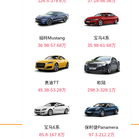
126.5-379.8万
37.18-56.38万
福特Mustang
宝马4系
36.98-57.68万
35.98-61.68万
奥迪TT
欧陆
45.38-53.28万
298.3-328.1万
宝马6系
保时捷Panamera
85.8-167.8万
97.3-212.2万
网站地图