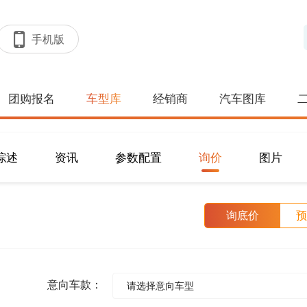
手机版
团购报名
车型库
经销商
汽车图库
综述
资讯
参数配置
询价
图片
询底价
预
意向车款：
请选择意向车型