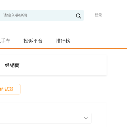
登录
二手车
投诉平台
排行榜
经销商
约试驾