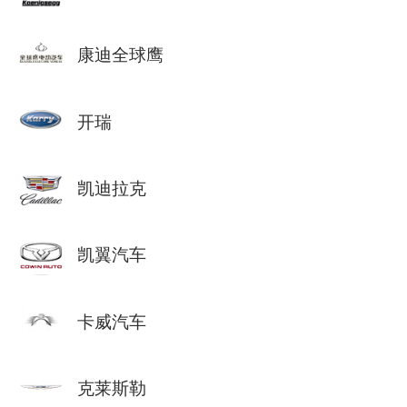
康迪全球鹰
开瑞
凯迪拉克
凯翼汽车
卡威汽车
克莱斯勒