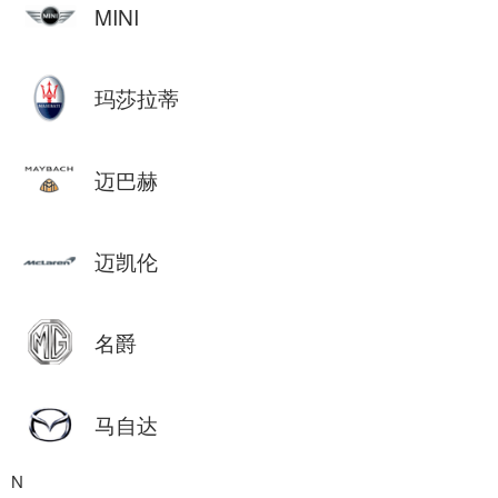
MINI
玛莎拉蒂
迈巴赫
迈凯伦
名爵
马自达
N