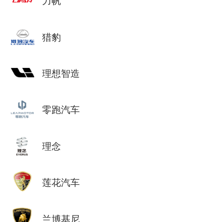
猎豹
理想智造
零跑汽车
理念
莲花汽车
兰博基尼