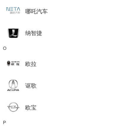
哪吒汽车
纳智捷
O
欧拉
讴歌
欧宝
P