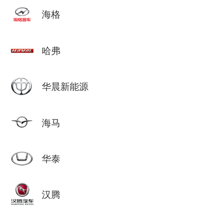
海格
哈弗
华晨新能源
海马
华泰
汉腾