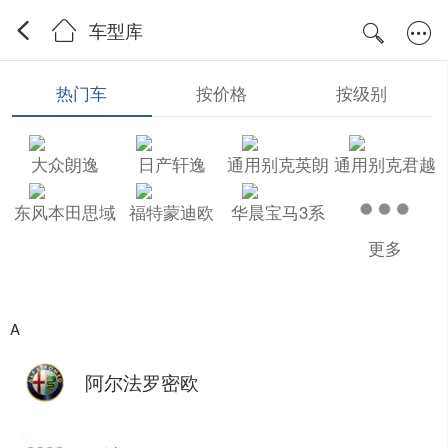
车型库
热门车
按价格
按级别
大众朗逸
日产轩逸
通用别克英朗
通用别克君越
东风本田思域
福特蒙迪欧
华晨宝马3系
更多
A
阿尔法罗密欧