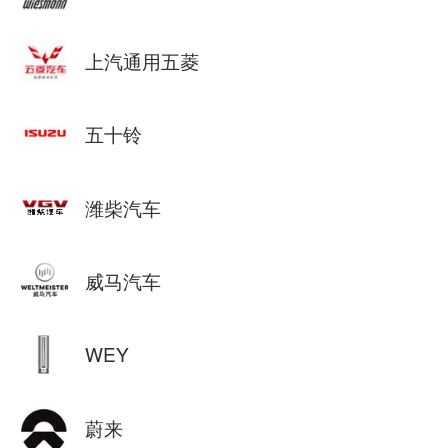
上汽通用五菱
五十铃
潍柴汽车
威马汽车
WEY
蔚来