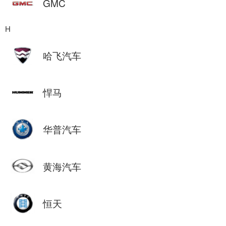
GMC
H
哈飞汽车
悍马
华普汽车
黄海汽车
恒天