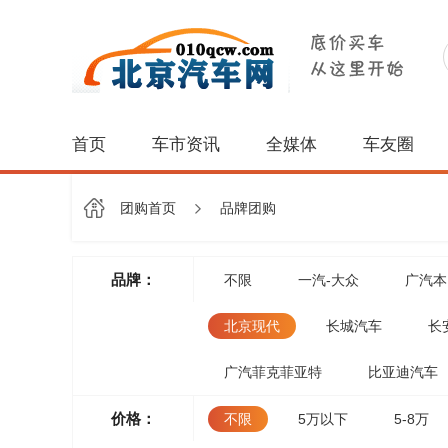
首页
车市资讯
全媒体
车友圈
团购首页
品牌团购
品牌：
不限
一汽-大众
广汽本
北京现代
长城汽车
长
广汽菲克菲亚特
比亚迪汽车
价格：
不限
5万以下
5-8万