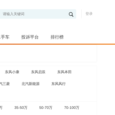
登录
二手车
投诉平台
排行榜
东风小康
东风启辰
东风本田
汽三菱
北汽新能源
东风风行
5万
35-50万
50-70万
70-100万