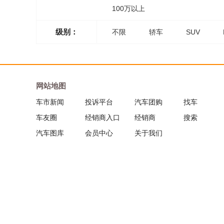
100万以上
级别：
不限
轿车
SUV
网站地图
车市新闻
投诉平台
汽车团购
找车
车友圈
经销商入口
经销商
搜索
汽车图库
会员中心
关于我们