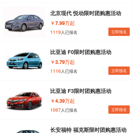
北京现代 悦动限时团购惠活动
￥
7.99万起
1119
立即报名
人已报名
比亚迪 F0限时团购惠活动
￥
3.79万起
1116
立即报名
人已报名
比亚迪 F3限时团购惠活动
￥
4.39万起
1067
立即报名
人已报名
长安福特 福克斯限时团购惠活动