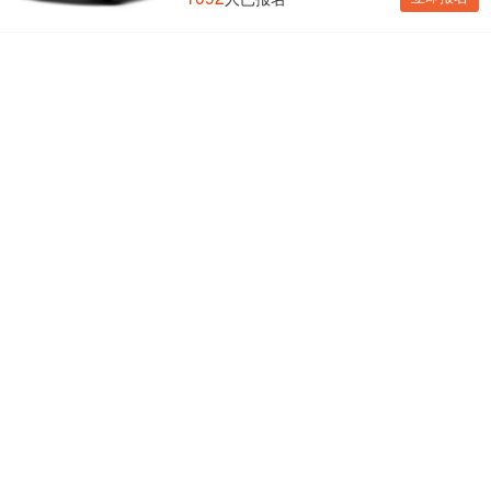
东风悦达起亚 狮跑限时团购惠活动
￥
10.98万起
1122
立即报名
人已报名
东风悦达起亚 福瑞迪限时团购惠活动
￥
9.88万起
1129
立即报名
人已报名
广汽本田 飞度限时团购惠活动
￥
7.38万起
1068
立即报名
人已报名
广汽本田 雅阁限时团购惠活动