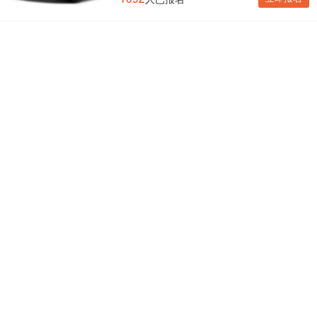
东风悦达起亚 狮跑限时团购惠活动
￥
10.98万起
1122
立即报名
人已报名
东风悦达起亚 福瑞迪限时团购惠活动
￥
9.88万起
1129
立即报名
人已报名
广汽本田 飞度限时团购惠活动
￥
7.38万起
1068
立即报名
人已报名