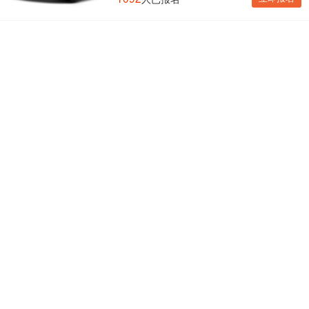
东风悦达起亚 狮跑限时团购惠活动
￥
10.98万起
1122
立即报名
人已报名
东风悦达起亚 福瑞迪限时团购惠活动
￥
9.88万起
1129
立即报名
人已报名
广汽本田 飞度限时团购惠活动
￥
7.38万起
1068
立即报名
人已报名
广汽本田 雅阁限时团购惠活动