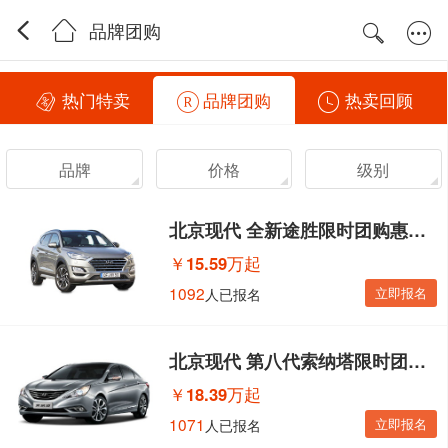
品牌团购
热门特卖
品牌团购
热卖回顾
品牌
价格
级别
北京现代 全新途胜限时团购惠活动
￥
15.59万起
1092
立即报名
人已报名
北京现代 第八代索纳塔限时团购惠活动
￥
18.39万起
1071
立即报名
人已报名