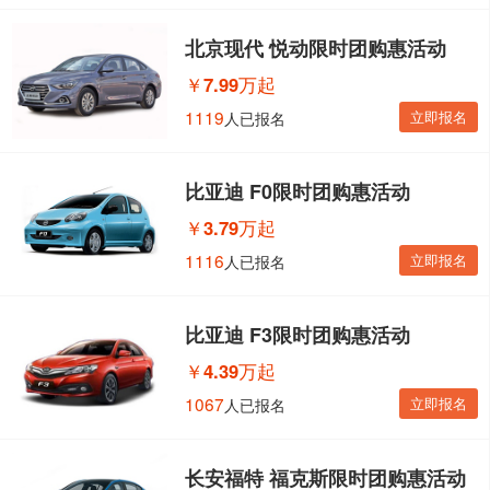
北京现代 悦动限时团购惠活动
￥
7.99万起
1119
立即报名
人已报名
比亚迪 F0限时团购惠活动
￥
3.79万起
1116
立即报名
人已报名
比亚迪 F3限时团购惠活动
￥
4.39万起
1067
立即报名
人已报名
长安福特 福克斯限时团购惠活动