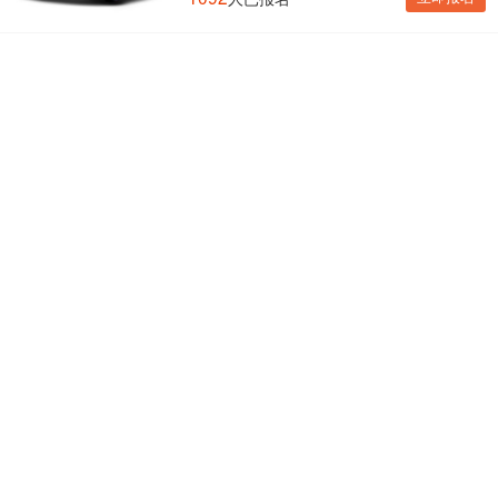
东风悦达起亚 狮跑限时团购惠活动
￥
10.98万起
1122
立即报名
人已报名
东风悦达起亚 福瑞迪限时团购惠活动
￥
9.88万起
1129
立即报名
人已报名
广汽本田 飞度限时团购惠活动
￥
7.38万起
1068
立即报名
人已报名