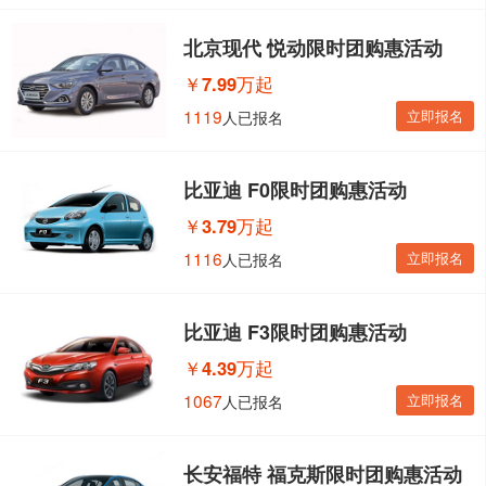
北京现代 悦动限时团购惠活动
￥
7.99万起
1119
立即报名
人已报名
比亚迪 F0限时团购惠活动
￥
3.79万起
1116
立即报名
人已报名
比亚迪 F3限时团购惠活动
￥
4.39万起
1067
立即报名
人已报名
长安福特 福克斯限时团购惠活动