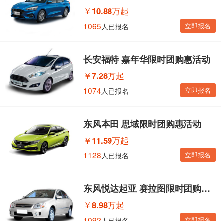
￥
10.88万起
1065
立即报名
人已报名
长安福特 嘉年华限时团购惠活动
￥
7.28万起
1074
立即报名
人已报名
东风本田 思域限时团购惠活动
￥
11.59万起
1128
立即报名
人已报名
东风悦达起亚 赛拉图限时团购惠活动
￥
8.98万起
1092
立即报名
人已报名