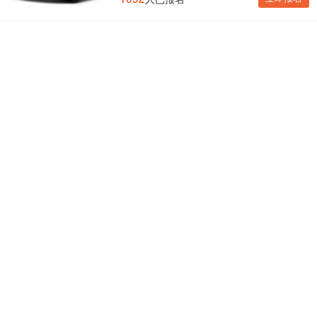
东风悦达起亚 狮跑限时团购惠活动
￥
10.98万起
1122
立即报名
人已报名
东风悦达起亚 福瑞迪限时团购惠活动
￥
9.88万起
1129
立即报名
人已报名
广汽本田 飞度限时团购惠活动
￥
7.38万起
1068
立即报名
人已报名