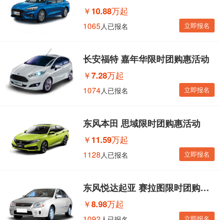
￥
10.88万起
1065
立即报名
人已报名
长安福特 嘉年华限时团购惠活动
￥
7.28万起
1074
立即报名
人已报名
东风本田 思域限时团购惠活动
￥
11.59万起
1128
立即报名
人已报名
东风悦达起亚 赛拉图限时团购惠活动
￥
8.98万起
1092
立即报名
人已报名