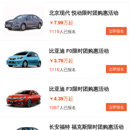
北京现代 悦动限时团购惠活动
￥
7.99万起
1119
立即报名
人已报名
比亚迪 F0限时团购惠活动
￥
3.79万起
1116
立即报名
人已报名
比亚迪 F3限时团购惠活动
￥
4.39万起
1067
立即报名
人已报名
长安福特 福克斯限时团购惠活动