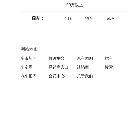
100万以上
级别：
不限
轿车
SUV
网站地图
车市新闻
投诉平台
汽车团购
找车
车友圈
经销商入口
经销商
搜索
汽车图库
会员中心
关于我们