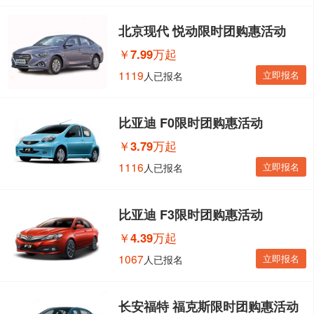
北京现代 悦动限时团购惠活动
￥
7.99万起
1119
立即报名
人已报名
比亚迪 F0限时团购惠活动
￥
3.79万起
1116
立即报名
人已报名
比亚迪 F3限时团购惠活动
￥
4.39万起
1067
立即报名
人已报名
长安福特 福克斯限时团购惠活动