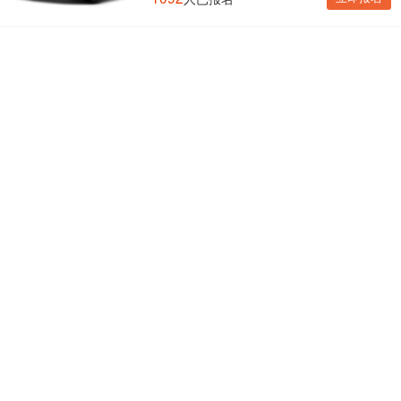
东风悦达起亚 狮跑限时团购惠活动
￥
10.98万起
1122
立即报名
人已报名
东风悦达起亚 福瑞迪限时团购惠活动
￥
9.88万起
1129
立即报名
人已报名
广汽本田 飞度限时团购惠活动
￥
7.38万起
1068
立即报名
人已报名