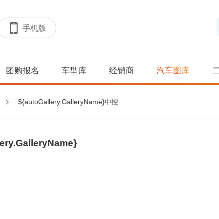
手机版
团购报名
车型库
经销商
汽车图库
${autoGallery.GalleryName}中控
lery.GalleryName}