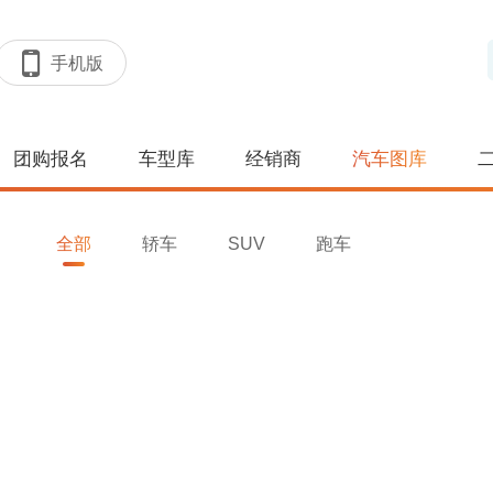
手机版
团购报名
车型库
经销商
汽车图库
全部
轿车
SUV
跑车