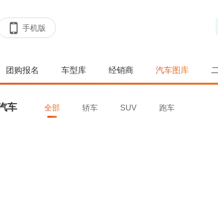
手机版
团购报名
车型库
经销商
汽车图库
汽车
全部
轿车
SUV
跑车