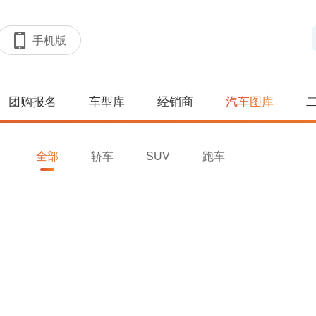
手机版
团购报名
车型库
经销商
汽车图库
全部
轿车
SUV
跑车