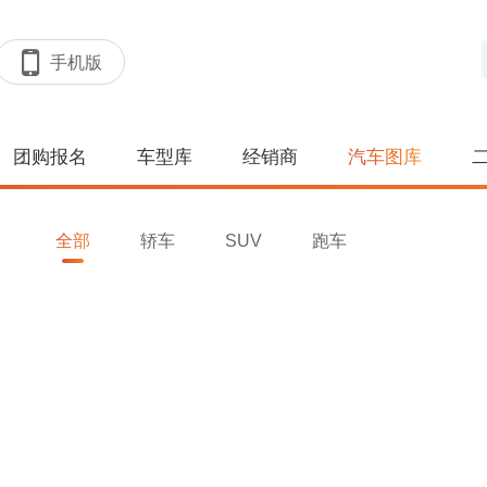
手机版
团购报名
车型库
经销商
汽车图库
全部
轿车
SUV
跑车