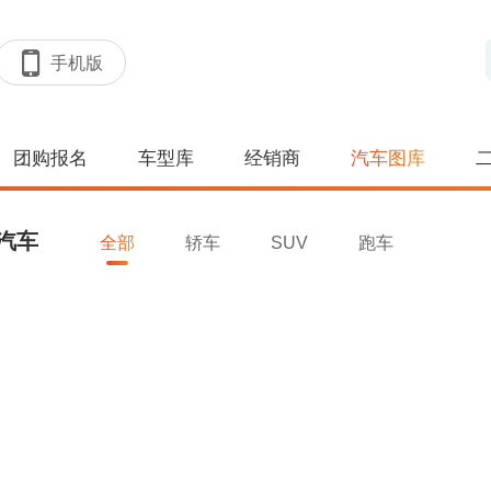
手机版
团购报名
车型库
经销商
汽车图库
汽车
全部
轿车
SUV
跑车