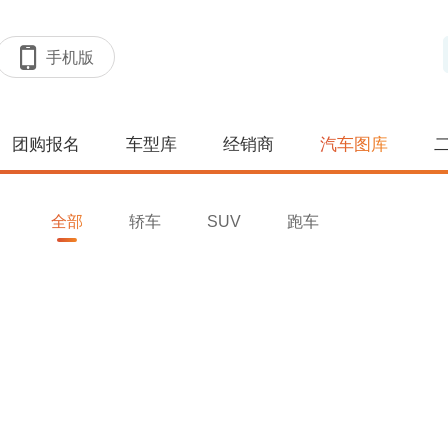
手机版
团购报名
车型库
经销商
汽车图库
全部
轿车
SUV
跑车