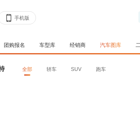
手机版
团购报名
车型库
经销商
汽车图库
特
全部
轿车
SUV
跑车