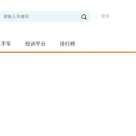
登录
二手车
投诉平台
排行榜