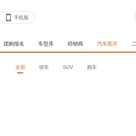
手机版
团购报名
车型库
经销商
汽车图库
全部
轿车
SUV
跑车