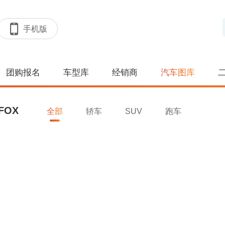
手机版
团购报名
车型库
经销商
汽车图库
FOX
全部
轿车
SUV
跑车