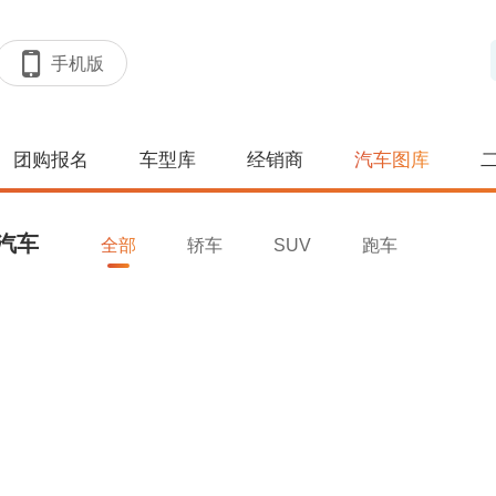
手机版
团购报名
车型库
经销商
汽车图库
汽车
全部
轿车
SUV
跑车