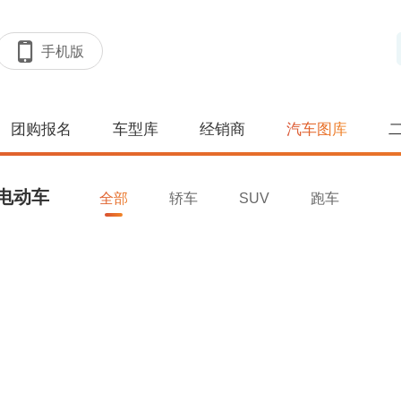
手机版
团购报名
车型库
经销商
汽车图库
电动车
全部
轿车
SUV
跑车